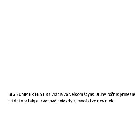
BIG SUMMER FEST sa vracia vo veľkom štýle: Druhý ročník prinesi
tri dni nostalgie, svetové hviezdy aj množstvo noviniek!