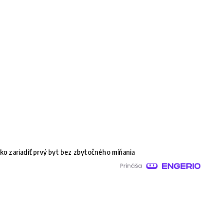
ko zariadiť prvý byt bez zbytočného míňania