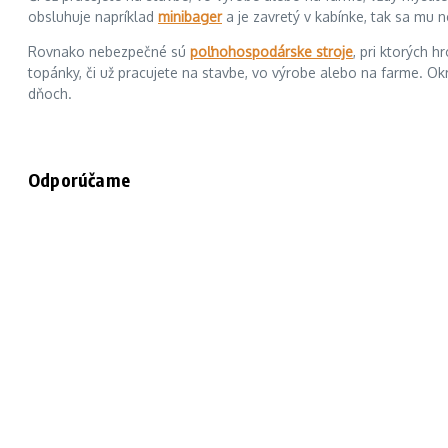
obsluhuje napríklad
minibager
a je zavretý v kabínke, tak sa mu 
Rovnako nebezpečné sú
poľnohospodárske stroje
, pri ktorých 
topánky, či už pracujete na stavbe, vo výrobe alebo na farme. Ok
dňoch.
Odporúčame