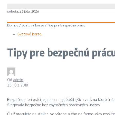
sobota, 25 júla, 2026
Domov
/
Svetové korzo
/
Tipy pre bezpečnú prácu
Svetové korzo
Tipy pre bezpečnú prác
Od
admin
25. júla 2018
Bezpečnosť pri práci je jedna z najdôležitejších vecí, na ktorú t
fungovala bezpečne bez zbytočných pracovných úrazov.
Či už pracujete na stavbe, vo výrobe alebo na farme, vždy myslit