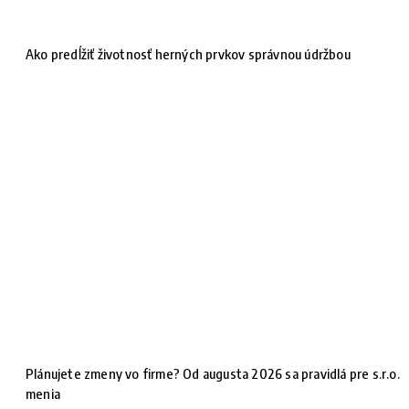
Ako predĺžiť životnosť herných prvkov správnou údržbou
Plánujete zmeny vo firme? Od augusta 2026 sa pravidlá pre s.r.o.
menia