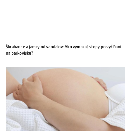
Škrabance a jamky od vandalov: Ako vymazať stopy po vyčíňaní
na parkovisku?