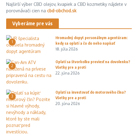
Najširší výber CBD olejov, kvapiek a CBD kozmetiky nájdete v
porovnávači cien na
cbd-obchod.sk
Vyberáme pre vás
Hromadný dopyt personálnym agentúram:
1
kedy sa oplatí a čo do neho napísať
18. júla 2026
Oplatí sa štvorkolku previesť na dovolenku?
2
Všetky pre a proti
22. júna 2026
Oplatí sa investovať do motorového člna?
3
Všetky pre a proti
20. júna 2026