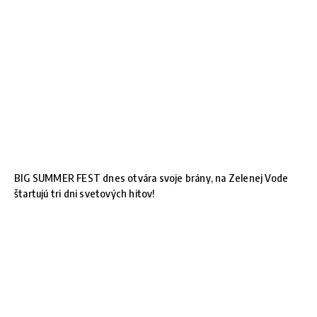
BIG SUMMER FEST dnes otvára svoje brány, na Zelenej Vode
štartujú tri dni svetových hitov!