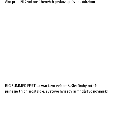
Ako predĺžiť životnosť herných prvkov správnou údržbou
BIG SUMMER FEST sa vracia vo veľkom štýle: Druhý ročník
prinesie tri dni nostalgie, svetové hviezdy aj množstvo noviniek!