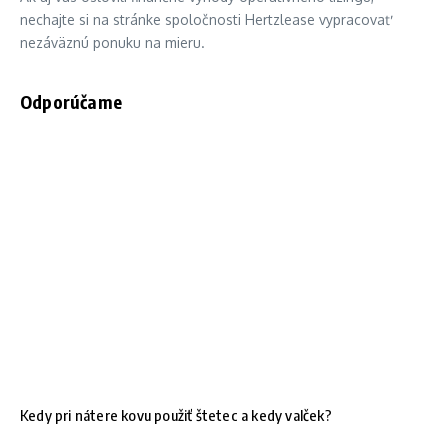
nechajte si na stránke spoločnosti Hertzlease vypracovať
nezáväznú ponuku na mieru.
Odporúčame
Kedy pri nátere kovu použiť štetec a kedy valček?