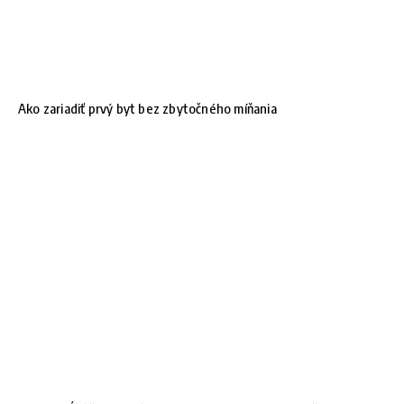
Ako zariadiť prvý byt bez zbytočného míňania