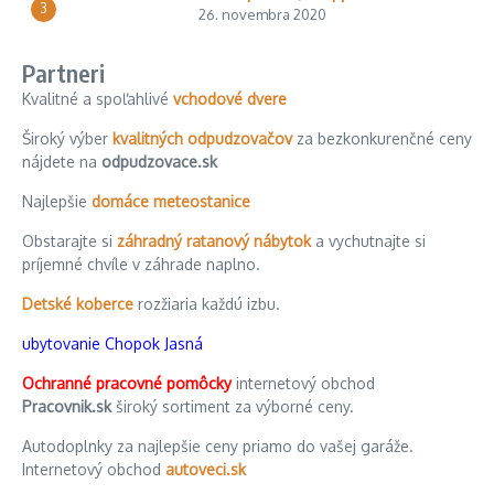
3
26. novembra 2020
Partneri
Kvalitné a spoľahlivé
vchodové dvere
Široký výber
kvalitných odpudzovačov
za bezkonkurenčné ceny
nájdete na
odpudzovace.sk
Najlepšie
domáce meteostanice
Obstarajte si
záhradný ratanový nábytok
a vychutnajte si
príjemné chvíle v záhrade naplno.
Detské koberce
rozžiaria každú izbu.
ubytovanie Chopok Jasná
Ochranné pracovné pomôcky
internetový obchod
Pracovnik.sk
široký sortiment za výborné ceny.
Autodoplnky za najlepšie ceny priamo do vašej garáže.
Internetový obchod
autoveci.sk