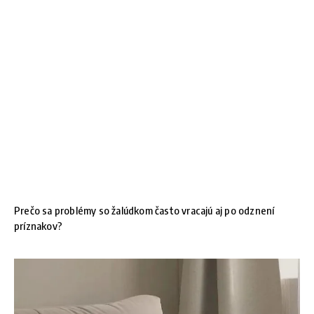
Prečo sa problémy so žalúdkom často vracajú aj po odznení
príznakov?