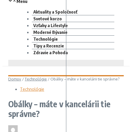
Menu
Aktuality a Spoločnosť
Svetové korzo
Vzťahy a Lifestyle
Moderné Bývanie
Technológie
Tipy a Recenzie
Zdravie a Pohoda
Domov
/
Technológie
/
Obálky – máte v kancelárii tie správne?
Technológie
Obálky – máte v kancelárii tie
správne?