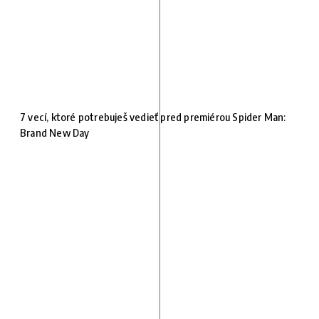
7 vecí, ktoré potrebuješ vedieť pred premiérou Spider Man:
Brand New Day