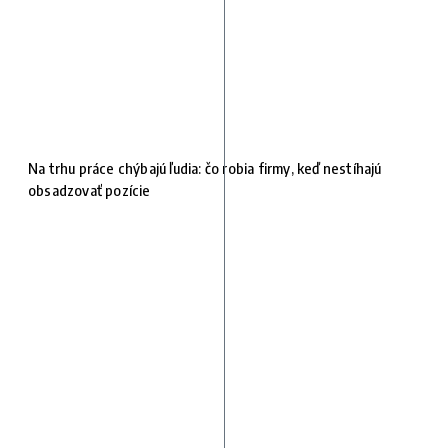
Na trhu práce chýbajú ľudia: čo robia firmy, keď nestíhajú
obsadzovať pozície