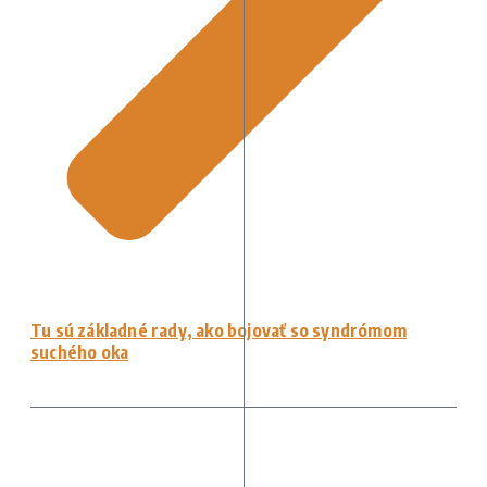
Tu sú základné rady, ako bojovať so syndrómom
suchého oka