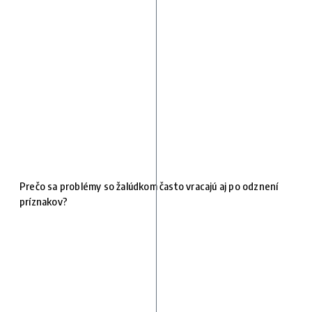
Prečo sa problémy so žalúdkom často vracajú aj po odznení
príznakov?