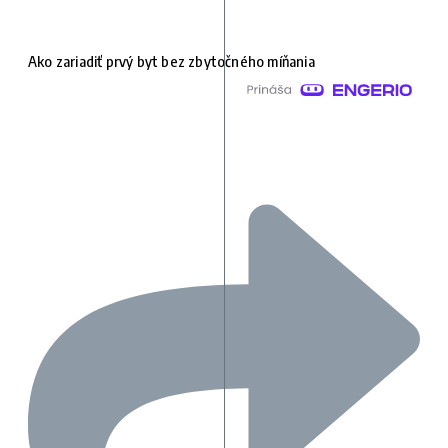
Ako zariadiť prvý byt bez zbytočného míňania