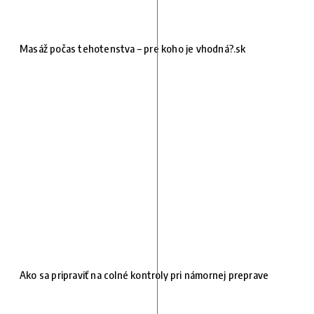
Masáž počas tehotenstva – pre koho je vhodná?.sk
Ako sa pripraviť na colné kontroly pri námornej preprave