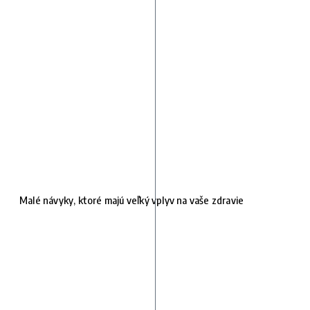
Malé návyky, ktoré majú veľký vplyv na vaše zdravie