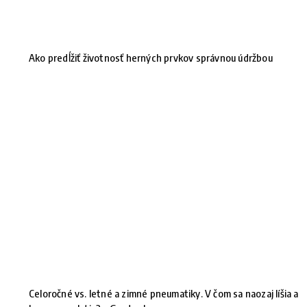
Ako predĺžiť životnosť herných prvkov správnou údržbou
Celoročné vs. letné a zimné pneumatiky. V čom sa naozaj líšia a