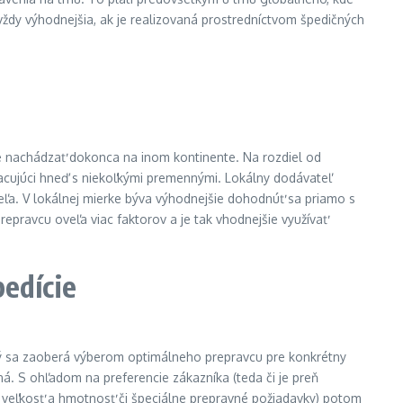
vždy výhodnejšia, ak je realizovaná prostredníctvom špedičných
že nachádzať dokonca na inom kontinente. Na rozdiel od
pracujúci hneď s niekoľkými premennými. Lokálny dodávateľ
teľa. V lokálnej mierke býva výhodnejšie dohodnúť sa priamo s
prepravcu oveľa viac faktorov a je tak vhodnejšie využívať
edície
orý sa zaoberá výberom optimálneho prepravcu pre konkrétny
ná. S ohľadom na preferencie zákazníka (teda či je preň
o, veľkosť a hmotnosť či špeciálne prepravné požiadavky) potom