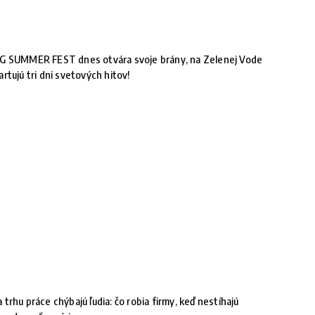
G SUMMER FEST dnes otvára svoje brány, na Zelenej Vode
artujú tri dni svetových hitov!
 trhu práce chýbajú ľudia: čo robia firmy, keď nestíhajú