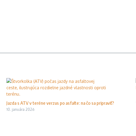
Jazda s ATV v teréne verzus po asfalte: na čo sa pripraviť?
10. januára 2026