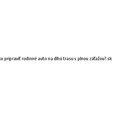
o pripraviť rodinné auto na dlhú trasu s plnou záťažou?.sk