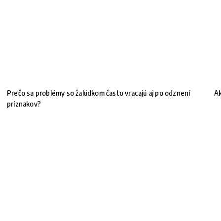
Prečo sa problémy so žalúdkom často vracajú aj po odznení
Ak
príznakov?